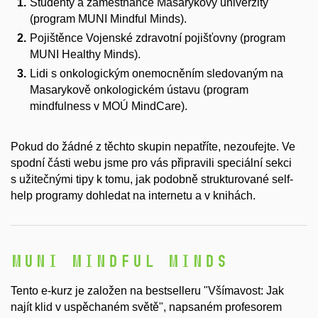
Studenty a zaměstnance Masarykovy univerzity
(program MUNI Mindful Minds).
Pojištěnce Vojenské zdravotní pojišťovny (program
MUNI Healthy Minds).
Lidi s onkologickým onemocněním sledovaným na
Masarykově onkologickém ústavu (program
mindfulness v MOÚ MindCare).
Pokud do žádné z těchto skupin nepatříte, nezoufejte. Ve
spodní části webu jsme pro vás připravili speciální sekci
s užitečnými tipy k tomu, jak podobně strukturované self-
help programy dohledat na internetu a v knihách.
MUNI Mindful Minds
Tento e-kurz je založen na bestselleru "Všímavost: Jak
najít klid v uspěchaném světě", napsaném profesorem