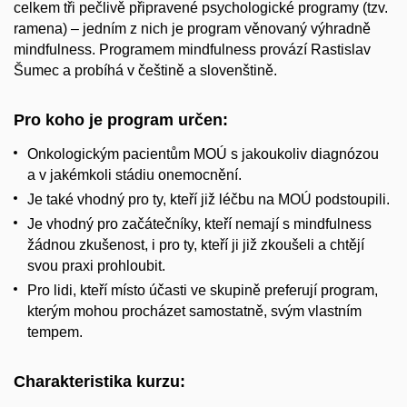
celkem tři pečlivě připravené psychologické programy (tzv.
ramena) – jedním z nich je program věnovaný výhradně
mindfulness. Programem mindfulness provází Rastislav
Šumec a probíhá v češtině a slovenštině.
Pro koho je program určen:
Onkologickým pacientům MOÚ s jakoukoliv diagnózou
a v jakémkoli stádiu onemocnění.
Je také vhodný pro ty, kteří již léčbu na MOÚ podstoupili.
Je vhodný pro začátečníky, kteří nemají s mindfulness
žádnou zkušenost, i pro ty, kteří ji již zkoušeli a chtějí
svou praxi prohloubit.
Pro lidi, kteří místo účasti ve skupině preferují program,
kterým mohou procházet samostatně, svým vlastním
tempem.
Charakteristika kurzu: