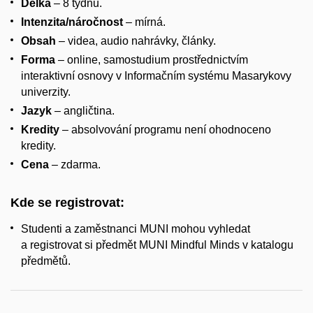
Délka
– 8 týdnů.
Intenzita/náročnost
– mírná.
Obsah
– videa, audio nahrávky, články.
Forma
– online, samostudium prostřednictvím
interaktivní osnovy v Informačním systému Masarykovy
univerzity.
Jazyk
– angličtina.
Kredity
– absolvování programu není ohodnoceno
kredity.
Cena
– zdarma.
Kde se registrovat:
Studenti a zaměstnanci MUNI mohou vyhledat
a registrovat si předmět MUNI Mindful Minds v katalogu
předmětů.