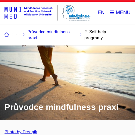
EN
Průvodce mindfulness
2. Self-help
praxí
programy
Průvodce mindfulness praxí
Photo by Freepik