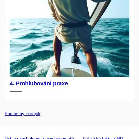
4. Prohlubování praxe
Photos by Freepik
Ústav psychologie a psychosomatiky
Lékařská fakulta MU