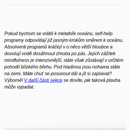
Pokud bychom se vrátili k metafoře oceánu, self-help
programy odpovídají již jasným krokům směrem k oceánu.
Absolventi programů kráčejí v o něco větší hloubce a
dovolují vodě dosáhnout zhruba po pás. Jejich zážitek
mindfulness je intenzivnější, stále však zůstávají v určitém
pohodlí blízkého břehu. Pod hladinou jsou nohama stále
na zemi. Máte chuť se posunout dál a jít si zaplavat?
Výborně!
V další části sekce
se dovíte, jak taková plavba
může vypadat.