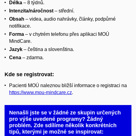
Délka
– 8 týdnů.
Intenzita/náročnost
– střední.
Obsah
– videa, audio nahrávky, články, podpůrné
notifikace.
Forma
– v chytrém telefonu přes aplikaci MOÚ
MindCare.
Jazyk
– čeština a slovenština.
Cena
– zdarma.
Kde se registrovat:
Pacienti MOÚ naleznou bližší informace o registraci na
https://www.mou-mindcare.cz
.
Nenašli jste se v žádné ze skupin určených
pro výše uvedené programy? Žádný
problém. Zde sdílíme několik konkrétních
tipů, kterými je možné se inspirovat: