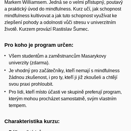
Markem Williamsem. Jedná se o velmi přístupný, poutavý
a praktický úvod do mindfulness. Kurz učí, jak schopnost
mindfulness kultivovat a jak tuto schopnost využívat ke
zlepšení pohody a odolnosti vůči stresu v univerzitním
životě. Kurzem provází Rastislav Šumec.
Pro koho je program určen:
Všem studentům a zaměstnancům Masarykovy
univerzity (zdarma).
Je vhodný pro začátečníky, kteří nemají s mindfulness
žádnou zkušenost, i pro ty, kteří ji již zkoušeli a chtějí
svou praxi prohloubit.
Pro lidi, kteří místo účasti ve skupině preferují program,
kterým mohou procházet samostatně, svým vlastním
tempem.
Charakteristika kurzu: