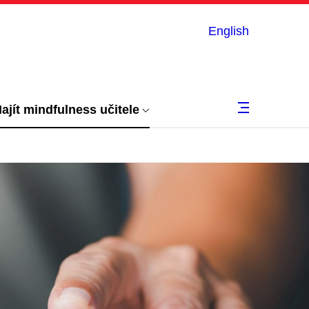
English
ajít mindfulness učitele