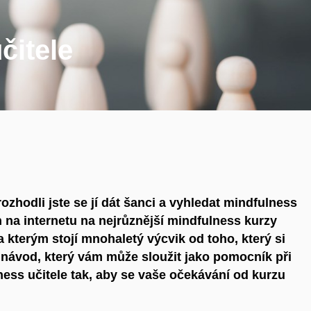
čitele
ozhodli jste se jí dát šanci a vyhledat mindfulness
 na internetu na nejrůznější mindfulness kurzy
a kterým stojí mnohaletý výcvik od toho, který si
 návod, který vám může sloužit jako pomocník při
ess učitele tak, aby se vaše očekávání od kurzu