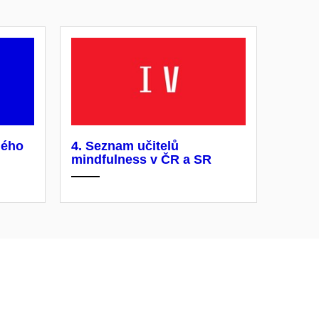
ného
4. Seznam učitelů
mindfulness v ČR a SR