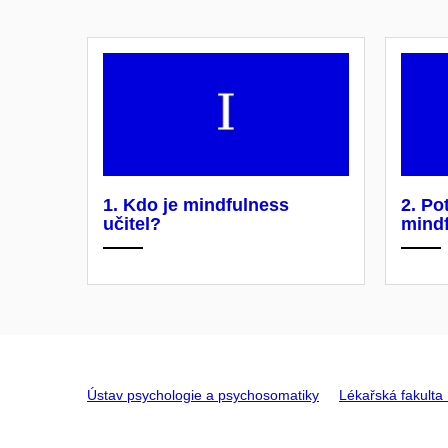
1. Kdo je mindfulness
2. Po
učitel?
mind
Ústav psychologie a psychosomatiky
Lékařská fakult