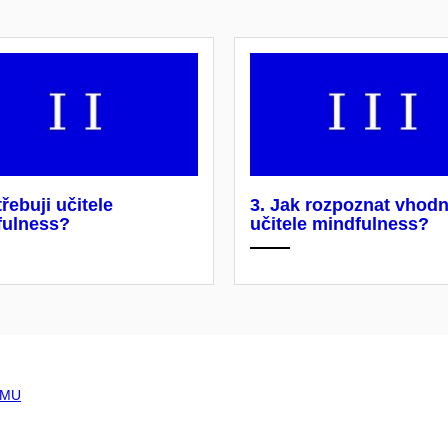
třebuji učitele
3. Jak rozpoznat vhod
fulness?
učitele mindfulness?
a MU