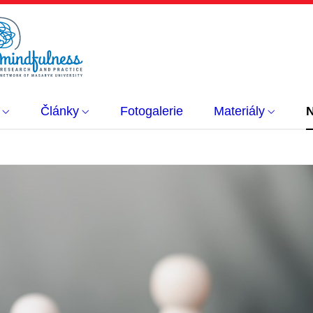
Články
Fotogalerie
Materiály
N