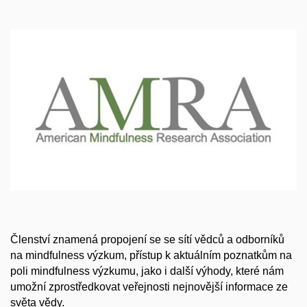
Členství znamená propojení se se sítí vědců a odborníků
na mindfulness výzkum, přístup k aktuálním poznatkům na
poli mindfulness výzkumu, jako i další výhody, které nám
umožní zprostředkovat veřejnosti nejnovější informace ze
světa vědy.