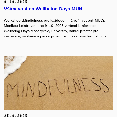
9.
10.
2025
Všímavost na Wellbeing Days MUNI
Workshop „Mindfulness pro každodenní život“, vedený MUDr.
Monikou Lekárovou dne 9. 10. 2025 v rámci konference
Wellbeing Days Masarykovy univerzity, nabídl prostor pro
zastavení, uvolnění a péči o pozornost v akademickém zhonu.
25.
6.
2025