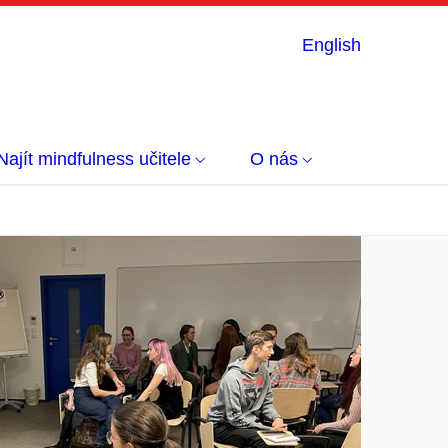
English
Najít mindfulness učitele
O nás