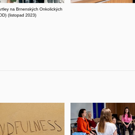
artley na Brnenských Onkolických
D) (listopad 2023)