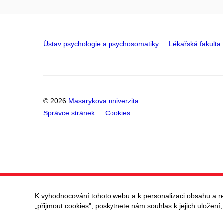
Ústav psychologie a psychosomatiky
Lékařská fakult
© 2026
Masarykova univerzita
Správce stránek
Cookies
K vyhodnocování tohoto webu a k personalizaci obsahu a r
„přijmout cookies", poskytnete nám souhlas k jejich uložení