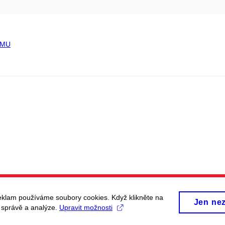
a MU
eklam používáme soubory cookies. Když klikněte na
Jen ne
, správě a analýze.
Upravit možnosti