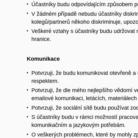
Účastníky budu odpovídajícím způsobem pod
V žádném případě nebudu účastníky diskrim
kolegů/partnerů někoho diskriminuje, upozo
Veškeré vztahy s účastníky budu udržovat 
hranice.
Komunikace
Potvrzuji, že budu komunikovat otevřeně a
respektem.
Potvrzuji, že dle mého nejlepšího vědomí 
emailové komunikaci, letácích, materiálech 
Potvrzuji, že sociální sítě budu používat
S účastníky budu v rámci možností pracovat
komunikačním a jazykovým potřebám.
O veškerých problémech, které by mohly zp