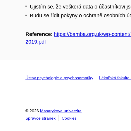
Ujistím se, že veškerá data o účastníkovi 
Budu se řídit pokyny o ochraně osobních ú
Reference
:
https://bamba.org.uk/wp-conte
2019.pdf
Ústav psychologie a psychosomatiky
Lékařská fakult
© 2026
Masarykova univerzita
Správce stránek
Cookies