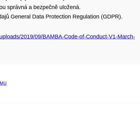
jsou správná a bezpečně uložená.
dajů General Data Protection Regulation (GDPR).
nt/uploads/2019/09/BAMBA-Code-of-Conduct-V1-March-
a MU