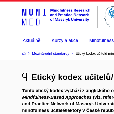
Aktuálně
Kurzy a akce
Mindfulness
Mezinárodní standardy
Etický kodex učitelů mi
Etický kodex učitelů
Tento etický kodex vychází z anglického o
Mindfulness-Based Approaches
(viz. refe
and Practice Network of Masaryk Universi
mindfulness učitelé/lektory v České republ