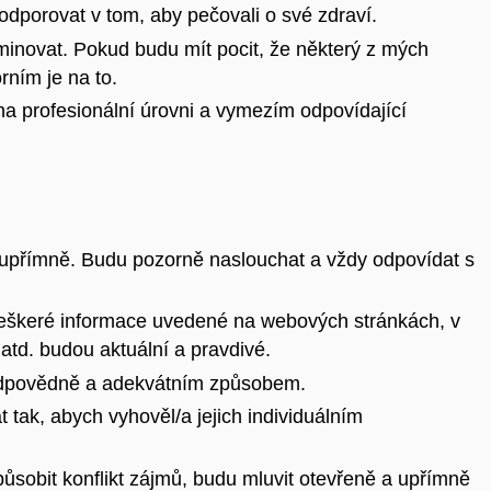
porovat v tom, aby pečovali o své zdraví.
inovat. Pokud budu mít pocit, že některý z mých
rním je na to.
na profesionální úrovni a vymezím odpovídající
 upřímně. Budu pozorně naslouchat a vždy odpovídat s
veškeré informace uvedené na webových stránkách, v
atd. budou aktuální a pravdivé.
 zodpovědně a adekvátním způsobem.
 tak, abych vyhověl/a jejich individuálním
ůsobit konflikt zájmů, budu mluvit otevřeně a upřímně