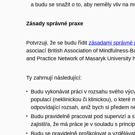
a budu se snažit o to, aby neměly vliv na m
Zásady správné praxe
Potvrzuji, že se budu řídit
zásadami správné 
asociací British Association of Mindfulness
and Practice Network of Masaryk University h
Ty zahrnují následující:
Budu vykonávat práci v rozsahu svého výcv
populací (neklinickou či klinickou), o kter
odpovídající rozsah, aniž bych si předem nez
Budu pravidelně pracovat pod supervizí a s 
zajistil/a, že má práce je v souladu s princ
Budu se pravidelně proškolovat a vzdělávat