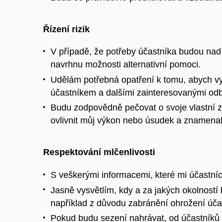
Řízení rizik
V případě, že potřeby účastníka budou nad
navrhnu možnosti alternativní pomoci.
Udělám potřebná opatření k tomu, abych vyho
účastníkem a dalšími zainteresovanými odbo
Budu zodpovědně pečovat o svoje vlastní z
ovlivnit můj výkon nebo úsudek a znamenaly 
Respektování mlčenlivosti
S veškerými informacemi, které mi účastníci
Jasně vysvětlím, kdy a za jakých okolností 
například z důvodu zabránění ohrožení úča
Pokud budu sezení nahrávat, od účastníků z